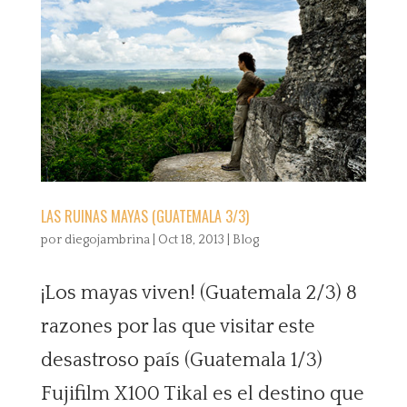
LAS RUINAS MAYAS (GUATEMALA 3/3)
por
diegojambrina
|
Oct 18, 2013
|
Blog
¡Los mayas viven! (Guatemala 2/3) 8
razones por las que visitar este
desastroso país (Guatemala 1/3)
Fujifilm X100 Tikal es el destino que