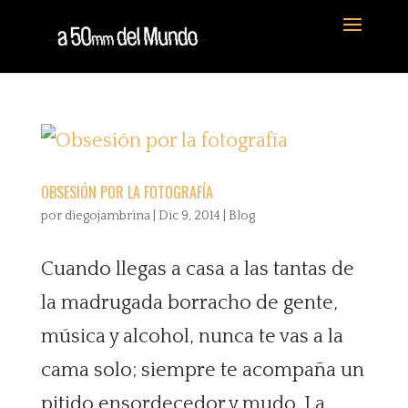
OBSESIÓN POR LA FOTOGRAFÍA
por
diegojambrina
|
Dic 9, 2014
|
Blog
Cuando llegas a casa a las tantas de
la madrugada borracho de gente,
música y alcohol, nunca te vas a la
cama solo; siempre te acompaña un
pitido ensordecedor y mudo. La