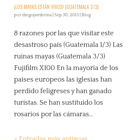
¡LOS MAYAS ESTÁN VIVOS! (GUATEMALA 2/3)
por
diegojambrina
|
Sep 30, 2013
|
Blog
8 razones por las que visitar este
desastroso país (Guatemala 1/3) Las
ruinas mayas (Guatemala 3/3)
Fujifilm X100 En la mayoría de los
países europeos las iglesias han
perdido feligreses y han ganado
turistas. Se han sustituido los
rosarios por las cámaras...
« Entradas más antiguas