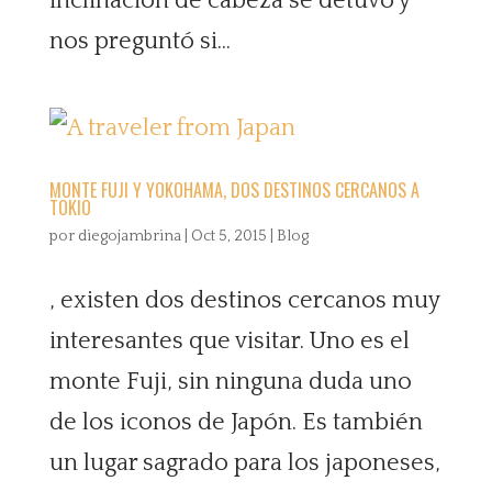
inclinación de cabeza se detuvo y
nos preguntó si...
MONTE FUJI Y YOKOHAMA, DOS DESTINOS CERCANOS A
TOKIO
por
diegojambrina
|
Oct 5, 2015
|
Blog
, existen dos destinos cercanos muy
interesantes que visitar. Uno es el
monte Fuji, sin ninguna duda uno
de los iconos de Japón. Es también
un lugar sagrado para los japoneses,