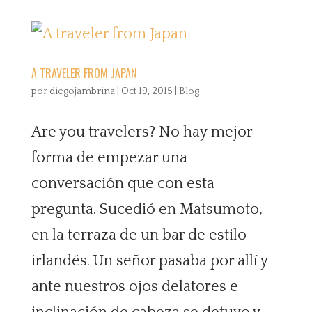
A TRAVELER FROM JAPAN
por
diegojambrina
|
Oct 19, 2015
|
Blog
Are you travelers? No hay mejor
forma de empezar una
conversación que con esta
pregunta. Sucedió en Matsumoto,
en la terraza de un bar de estilo
irlandés. Un señor pasaba por allí y
ante nuestros ojos delatores e