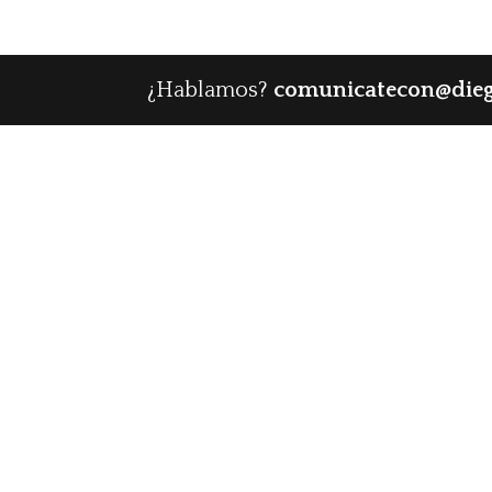
¿Hablamos?
comunicatecon@die