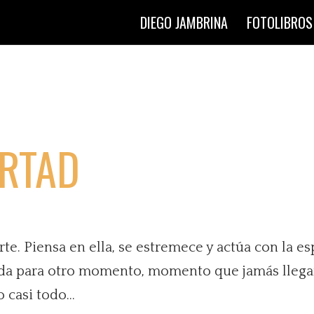
DIEGO JAMBRINA
FOTOLIBROS
ERTAD
te. Piensa en ella, se estremece y actúa con la e
da para otro momento, momento que jamás llegará
 casi todo...