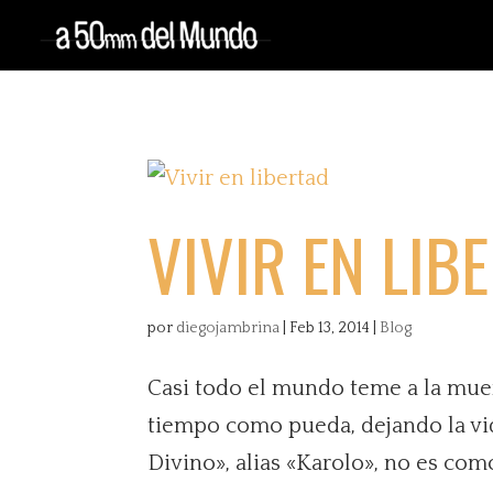
VIVIR EN LIB
por
diegojambrina
|
Feb 13, 2014
|
Blog
Casi todo el mundo teme a la muer
tiempo como pueda, dejando la vi
Divino», alias «Karolo», no es como