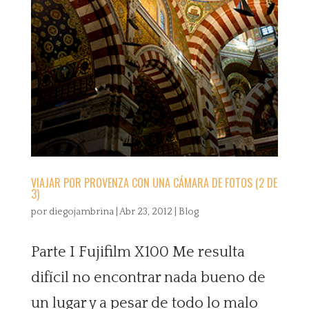
VIAJAR POR PROVENZA CON UNA CÁMARA DE FOTOS (2 DE
3)
por
diegojambrina
|
Abr 23, 2012
|
Blog
Parte I Fujifilm X100 Me resulta
difícil no encontrar nada bueno de
un lugar y a pesar de todo lo malo