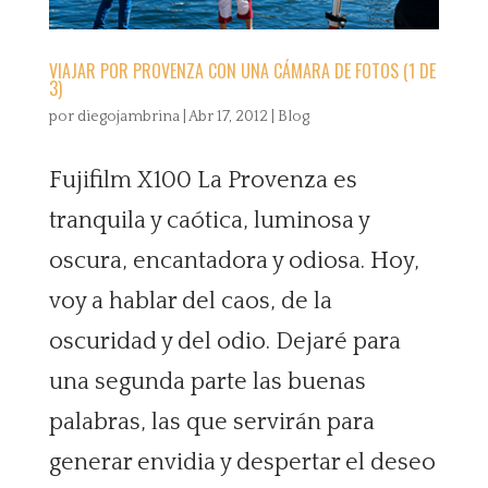
VIAJAR POR PROVENZA CON UNA CÁMARA DE FOTOS (1 DE
3)
por
diegojambrina
|
Abr 17, 2012
|
Blog
Fujifilm X100 La Provenza es
tranquila y caótica, luminosa y
oscura, encantadora y odiosa. Hoy,
voy a hablar del caos, de la
oscuridad y del odio. Dejaré para
una segunda parte las buenas
palabras, las que servirán para
generar envidia y despertar el deseo