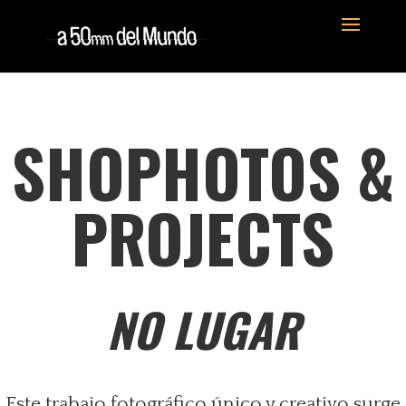
SHOPHOTOS &
PROJECTS
NO LUGAR
Este trabajo fotográfico único y creativo surge