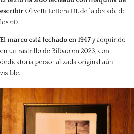
El texto ha sido tecleado con máquina de
escribir
Olivetti Lettera DL de la década de
los 60.
El marco está fechado en 1947
y adquirido
en un rastrillo de Bilbao en 2023, con
dedicatoria personalizada original aún
visible.