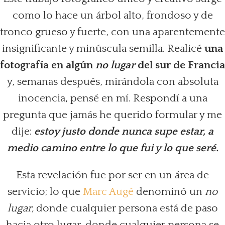
como lo hace un árbol alto, frondoso y de
tronco grueso y fuerte, con una aparentemente
insignificante y minúscula semilla. Realicé
una
fotografía en algún
no lugar
del sur de Francia
y, semanas después, mirándola con absoluta
inocencia, pensé en mí. Respondí a una
pregunta que jamás he querido formular y me
dije:
estoy justo donde nunca supe estar, a
medio camino entre lo que fui y lo que seré.
Esta revelación fue por ser en un área de
servicio; lo que
Marc Augé
denominó un
no
lugar,
donde cualquier persona está de paso
hacia otro lugar, donde cualquier persona se