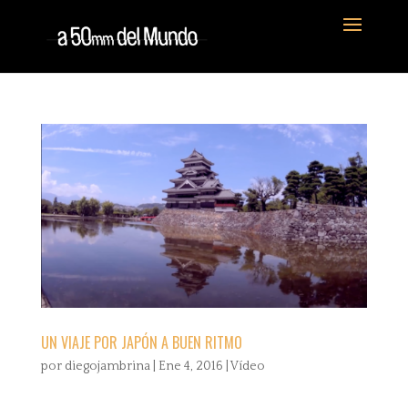
UN VIAJE POR JAPÓN A BUEN RITMO
por
diegojambrina
|
Ene 4, 2016
|
Vídeo