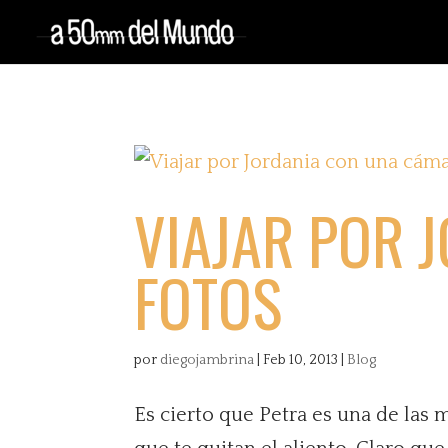
VIAJAR POR 
FOTOS
por
diegojambrina
|
Feb 10, 2013
|
Blog
Es cierto que Petra es una de las m