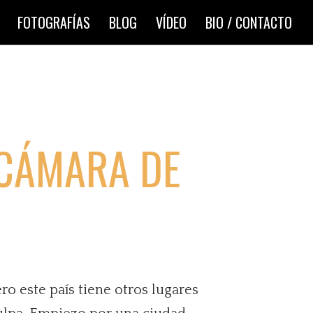
FOTOGRAFÍAS
BLOG
VÍDEO
BIO / CONTACTO
 CÁMARA DE
ro este país tiene otros lugares