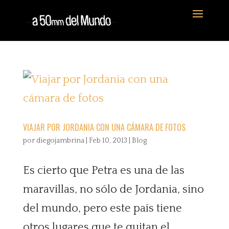
VIAJAR POR JORDANIA CON UNA CÁMARA DE FOTOS
por
diegojambrina
|
Feb 10, 2013
|
Blog
Es cierto que Petra es una de las
maravillas, no sólo de Jordania, sino
del mundo, pero este país tiene
otros lugares que te quitan el