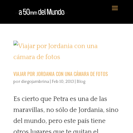
VIAJAR POR JORDANIA CON UNA CÁMARA DE FOTOS
por
diegojambrina
|
Feb 10, 2013
|
Blog
Es cierto que Petra es una de las
maravillas, no sólo de Jordania, sino
del mundo, pero este país tiene
otros lugares que te quitan el