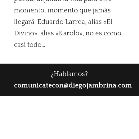
momento, momento que jamás
llegará. Eduardo Larrea, alias «El
Divino», alias «Karolo», no es como
casi todo...
¿Hablamos?
comunicatecon@diegojambrina.com