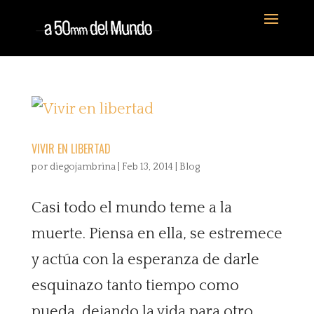
VIVIR EN LIBERTAD
por
diegojambrina
|
Feb 13, 2014
|
Blog
Casi todo el mundo teme a la
muerte. Piensa en ella, se estremece
y actúa con la esperanza de darle
esquinazo tanto tiempo como
pueda, dejando la vida para otro