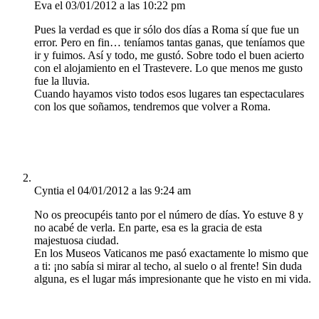
Eva
el 03/01/2012 a las 10:22 pm
Pues la verdad es que ir sólo dos días a Roma sí que fue un
error. Pero en fin… teníamos tantas ganas, que teníamos que
ir y fuimos. Así y todo, me gustó. Sobre todo el buen acierto
con el alojamiento en el Trastevere. Lo que menos me gusto
fue la lluvia.
Cuando hayamos visto todos esos lugares tan espectaculares
con los que soñamos, tendremos que volver a Roma.
Cyntia
el 04/01/2012 a las 9:24 am
No os preocupéis tanto por el número de días. Yo estuve 8 y
no acabé de verla. En parte, esa es la gracia de esta
majestuosa ciudad.
En los Museos Vaticanos me pasó exactamente lo mismo que
a ti: ¡no sabía si mirar al techo, al suelo o al frente! Sin duda
alguna, es el lugar más impresionante que he visto en mi vida.