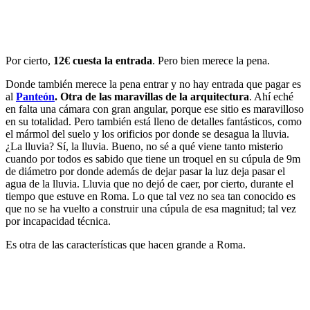
Por cierto,
12€ cuesta la entrada
. Pero bien merece la pena.
Donde también merece la pena entrar y no hay entrada que pagar es
al
Panteón
.
Otra de las maravillas de la arquitectura
. Ahí eché
en falta una cámara con gran angular, porque ese sitio es maravilloso
en su totalidad. Pero también está lleno de detalles fantásticos, como
el mármol del suelo y los orificios por donde se desagua la lluvia.
¿La lluvia? Sí, la lluvia. Bueno, no sé a qué viene tanto misterio
cuando por todos es sabido que tiene un troquel en su cúpula de 9m
de diámetro por donde además de dejar pasar la luz deja pasar el
agua de la lluvia. Lluvia que no dejó de caer, por cierto, durante el
tiempo que estuve en Roma. Lo que tal vez no sea tan conocido es
que no se ha vuelto a construir una cúpula de esa magnitud; tal vez
por incapacidad técnica.
Es otra de las características que hacen grande a Roma.