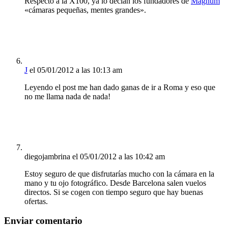
Respecto a la X100, ya lo decían los fundadores de
Magnum
«cámaras pequeñas, mentes grandes».
J
el 05/01/2012 a las 10:13 am
Leyendo el post me han dado ganas de ir a Roma y eso que
no me llama nada de nada!
diegojambrina
el 05/01/2012 a las 10:42 am
Estoy seguro de que disfrutarías mucho con la cámara en la
mano y tu ojo fotográfico. Desde Barcelona salen vuelos
directos. Si se cogen con tiempo seguro que hay buenas
ofertas.
Enviar comentario