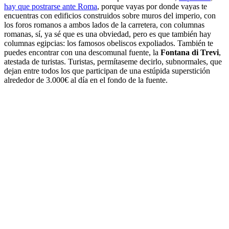
hay que postrarse ante Roma
, porque vayas por donde vayas te
encuentras con edificios construidos sobre muros del imperio, con
los foros romanos a ambos lados de la carretera, con columnas
romanas, sí, ya sé que es una obviedad, pero es que también hay
columnas egipcias: los famosos obeliscos expoliados. También te
puedes encontrar con una descomunal fuente, la
Fontana di Trevi
,
atestada de turistas. Turistas, permítaseme decirlo, subnormales, que
dejan entre todos los que participan de una estúpida superstición
alrededor de 3.000€ al día en el fondo de la fuente.