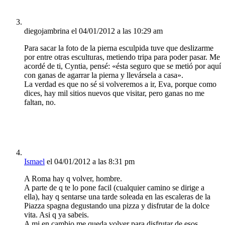
diegojambrina
el 04/01/2012 a las 10:29 am
Para sacar la foto de la pierna esculpida tuve que deslizarme
por entre otras esculturas, metiendo tripa para poder pasar. Me
acordé de ti, Cyntia, pensé: «ésta seguro que se metió por aquí
con ganas de agarrar la pierna y llevársela a casa».
La verdad es que no sé si volveremos a ir, Eva, porque como
dices, hay mil sitios nuevos que visitar, pero ganas no me
faltan, no.
Ismael
el 04/01/2012 a las 8:31 pm
A Roma hay q volver, hombre.
A parte de q te lo pone facil (cualquier camino se dirige a
ella), hay q sentarse una tarde soleada en las escaleras de la
Piazza spagna degustando una pizza y disfrutar de la dolce
vita. Asi q ya sabeis.
A mi en cambio me queda volver para disfrutar de esos