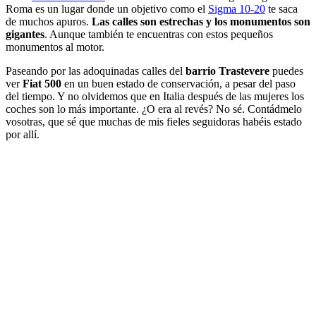
Roma es un lugar donde un objetivo como el
Sigma 10-20
te saca
de muchos apuros.
Las calles son estrechas y los monumentos son
gigantes
. Aunque también te encuentras con estos pequeños
monumentos al motor.
Paseando por las adoquinadas calles del
barrio Trastevere
puedes
ver
Fiat 500
en un buen estado de conservación, a pesar del paso
del tiempo. Y no olvidemos que en Italia después de las mujeres los
coches son lo más importante. ¿O era al revés? No sé. Contádmelo
vosotras, que sé que muchas de mis fieles seguidoras habéis estado
por allí.