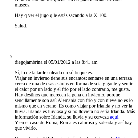
museos.
Hay q ver el jugo q le estás sacando a la X-100.
Salud.
diegojambrina
el 05/01/2012 a las 8:41 am
Sí, lo de la tarde soleada no sé lo que es.
Viajar en invierno tiene sus encantos; sentarse en una terraza
cerca de una de esas estufas en forma de seta gigante y sentir
el calor por un lado y el frío por el lado contrario, me gusta.
Hay destinos que merecen la pena en invierno, porque
sencillamente son así: Alemania con frío y con nieve no es lo
mismo que en verano. Es como viajar por Irlanda y no ver la
lluvia. Irlanda es lluviosa y si no lloviera no sería Irlanda. Más
información sobre Irlanda, su lluvia y su cerveza
aquí
.
Y en el caso de Roma, Roma es calurosa y soleada y así hay
que vivirlo.