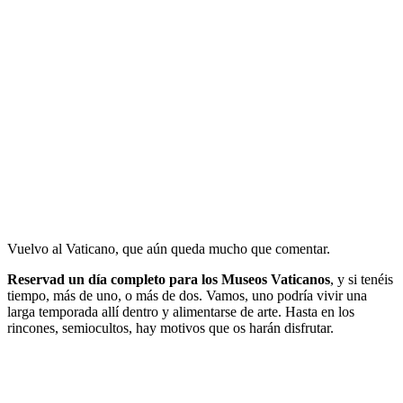
Vuelvo al Vaticano, que aún queda mucho que comentar.
Reservad un día completo para los Museos Vaticanos
, y si tenéis
tiempo, más de uno, o más de dos. Vamos, uno podría vivir una
larga temporada allí dentro y alimentarse de arte. Hasta en los
rincones, semiocultos, hay motivos que os harán disfrutar.