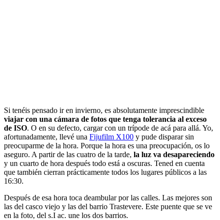
Si tenéis pensado ir en invierno, es absolutamente imprescindible
viajar con una cámara de fotos que tenga tolerancia al exceso
de ISO
. O en su defecto, cargar con un trípode de acá para allá. Yo,
afortunadamente, llevé una
Fijufilm X100
y pude disparar sin
preocuparme de la hora. Porque la hora es una preocupación, os lo
aseguro. A partir de las cuatro de la tarde,
la luz va desapareciendo
y un cuarto de hora después todo está a oscuras. Tened en cuenta
que también cierran prácticamente todos los lugares públicos a las
16:30.
Después de esa hora toca deambular por las calles. Las mejores son
las del casco viejo y las del barrio Trastevere. Este puente que se ve
en la foto, del s.I ac. une los dos barrios.