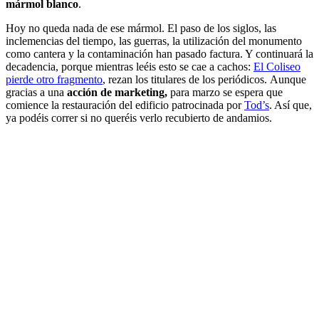
mármol blanco
.
Hoy no queda nada de ese mármol. El paso de los siglos, las
inclemencias del tiempo, las guerras, la utilización del monumento
como cantera y la contaminación han pasado factura. Y continuará la
decadencia, porque mientras leéis esto se cae a cachos:
El Coliseo
pierde otro fragmento
, rezan los titulares de los periódicos. Aunque
gracias a una
acción de marketing
,
para marzo se espera que
comience la restauración del edificio patrocinada por
Tod’s
. Así que,
ya podéis correr si no queréis verlo recubierto de andamios.