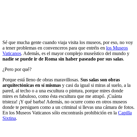
Sé que mucha gente cuando viaja visita los museos, por eso, no voy
a tener problemas en convenceros para que entréis en
los Museos
Vaticanos
. Además, es el mayor complejo museístico del mundo y
nadie se puede ir de Roma sin haber paseado por sus salas
.
¿Pero por qué?
Porque está lleno de obras maravillosas.
Sus salas son obras
arquitectónicas en sí mismas
y casi da igual si miras al suelo, a la
pared, al techo o a una escultura o pintura, porque mires donde
mires es fabuloso, como ésta escultura que me atrapó. ¡Cuánta
tristeza! ¡Y qué barba! Además, no ocurre como en otros museos
donde te persiguen como a un criminal si llevas una cámara de fotos.
En los Museos Vaticanos sólo encontrarás prohibición en la
Capilla
Sixtina
.