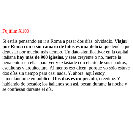
Fujifilm X100
Si estáis pensando en ir a Roma a pasar dos días, olvidadlo.
Viajar
por Roma con o sin cámara de fotos es una delicia
que tenéis que
degustar por mucho más tiempo. Un dato significativo: en la capital
italiana
hay más de 900 iglesias
, y seas creyente o no, merce la
pena entrar en ellas para ver y extasiarte con el arte de sus cuadros,
esculturas y arquitectura. Al menos eso dicen, porque yo sólo estuve
dos días sin tiempo para casi nada. Y, ahora, aquí estoy,
lamentándome en público.
Dos días es un pecado
, creedme. Y
hablando de pecado; los italianos son así, pecan durante la noche y
se confiesan durante el día.