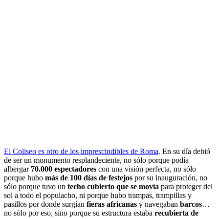
El Coliseo es otro de los imprescindibles de Roma
. En su día debió
de ser un monumento resplandeciente, no sólo porque podía
albergar
70.000 espectadores
con una visión perfecta, no sólo
porque hubo
más de 100 días de festejos
por su inauguración, no
sólo porque tuvo un
techo cubierto que se movía
para proteger del
sol a todo el populacho, ni porque hubo trampas, trampillas y
pasillos por donde surgían
fieras africanas
y navegaban
barcos
…
no sólo por eso, sino porque su estructura estaba
recubierta de