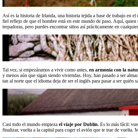
Así es la historia de Irlanda, una historia tejida a base de trabajo en 
fiel reflejo de que el hombre está en este mundo de paso. Aquí, quien 
trepadoras, pero puedes encontrar sitios así prácticamente en cualquier
Tal vez, si empezáramos a vivir como antes,
en armonía con la natu
y menos aún que sigan siendo viviendas. Hoy, han pasado a ser almace
tan al norte que el idioma deja de ser el inglés para pasar a ser quién 
Casi todo el mundo empieza
el viaje por Dublín
. Es lo más fácil: vu
finalizar, vuelta a la capital para coger el avión que te trae de vuel