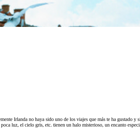
ente Irlanda no haya sido uno de los viajes que más te ha gustado y si
a poca luz, el cielo gris, etc. tienen un halo misterioso, un encanto espe