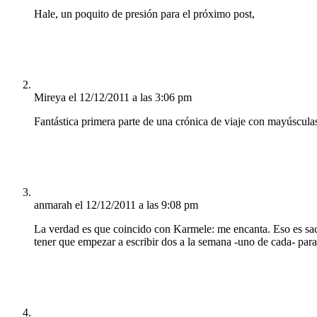
Hale, un poquito de presión para el próximo post,
Mireya
el 12/12/2011 a las 3:06 pm
Fantástica primera parte de una crónica de viaje con mayúsculas
anmarah
el 12/12/2011 a las 9:08 pm
La verdad es que coincido con Karmele: me encanta. Eso es sacarl
tener que empezar a escribir dos a la semana -uno de cada- para