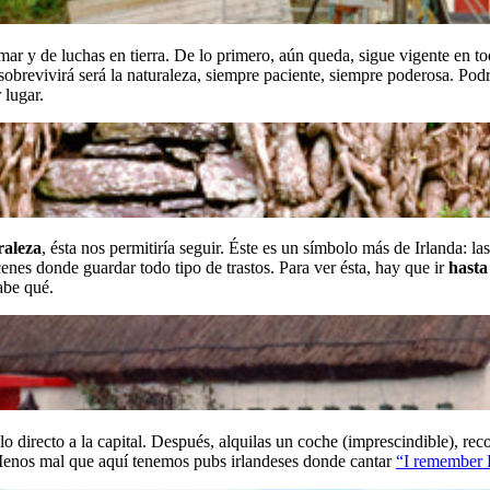
el mar y de luchas en tierra. De lo primero, aún queda, sigue vigente en to
sobrevivirá será la naturaleza, siempre paciente, siempre poderosa. Podrí
 lugar.
raleza
, ésta nos permitiría seguir. Éste es un símbolo más de Irlanda: 
nes donde guardar todo tipo de trastos. Para ver ésta, hay que ir
hasta
sabe qué.
elo directo a la capital. Después, alquilas un coche (imprescindible), recor
ta. Menos mal que aquí tenemos pubs irlandeses donde cantar
“I remember 