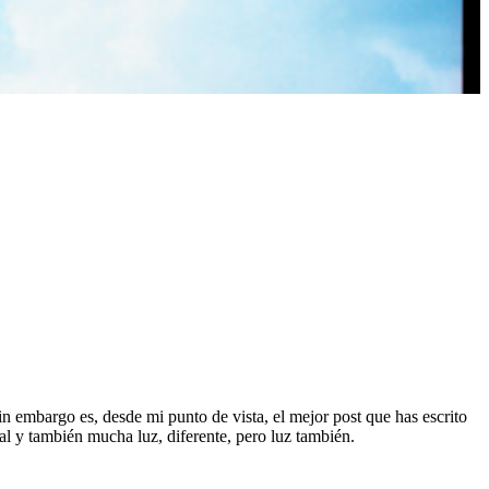
n embargo es, desde mi punto de vista, el mejor post que has escrito
cial y también mucha luz, diferente, pero luz también.