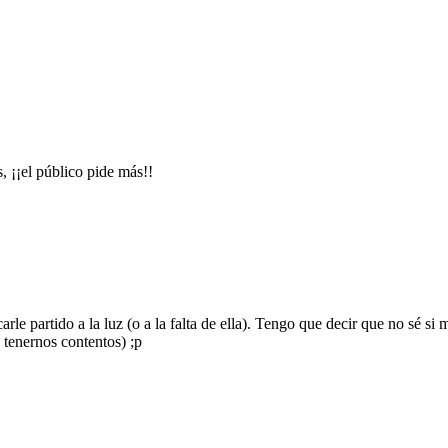
, ¡¡el público pide más!!
e partido a la luz (o a la falta de ella). Tengo que decir que no sé si m
 tenernos contentos) ;p