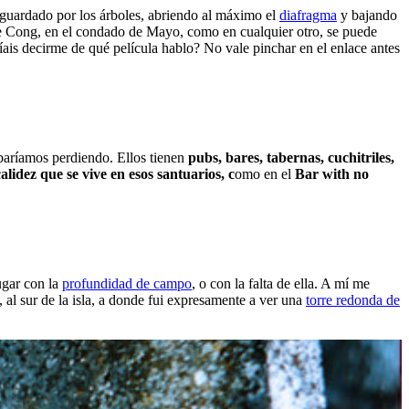
sguardado por los árboles, abriendo al máximo el
diafragma
y bajando
ío de Cong, en el condado de Mayo, como en cualquier otro, se puede
íais decirme de qué película hablo? No vale pinchar en el enlace antes
abaríamos perdiendo. Ellos tienen
pubs, bares, tabernas, cuchitriles,
calidez que se vive en esos santuarios
, c
omo en el
Bar with no
ugar con la
profundidad de campo
, o con la falta de ella. A mí me
 al sur de la isla, a donde fui expresamente a ver una
torre redonda de