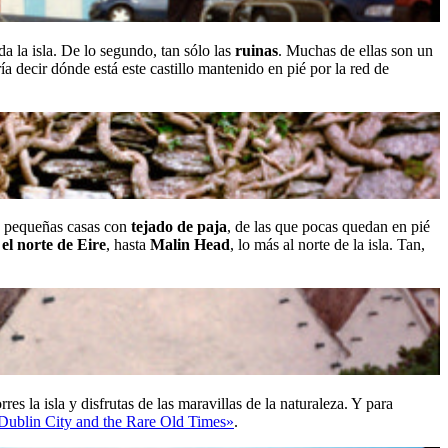
da la isla. De lo segundo, tan sólo las
ruinas
. Muchas de ellas son un
a decir dónde está este castillo mantenido en pié por la red de
las pequeñas casas con
tejado de paja
, de las que pocas quedan en pié
 el norte de Eire
, hasta
Malin Head
, lo más al norte de la isla. Tan,
res la isla y disfrutas de las maravillas de la naturaleza. Y para
Dublin City and the Rare Old Times»
.