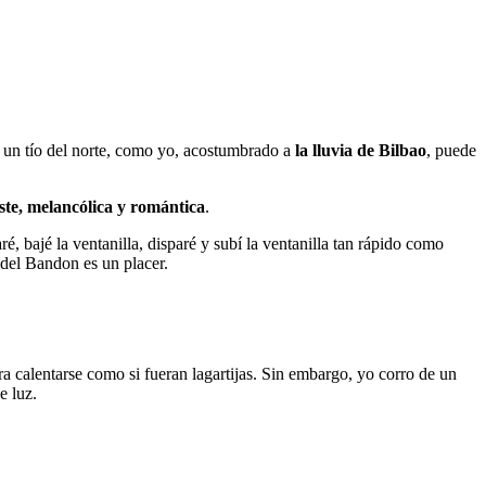
, un tío del norte, como yo, acostumbrado a
la lluvia de Bilbao
, puede
ste, melancólica y romántica
.
ré, bajé la ventanilla, disparé y subí la ventanilla tan rápido como
a del Bandon es un placer.
ara calentarse como si fueran lagartijas. Sin embargo, yo corro de un
e luz.