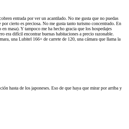
 cobren entrada por ver un acantilado. No me gusta que no puedas
que por cierto es preciosa. No me gusta tanto turismo concentrado. En
do en masa). Y tampoco me ha hecho gracia que los hospedajes
o era difícil encontrar buenas habitaciones a precio razonable.
ámara, una Lubitel 166+ de carrete de 120, una cámara que llama la
nción hasta de los japoneses. Eso de que haya que mirar por arriba y