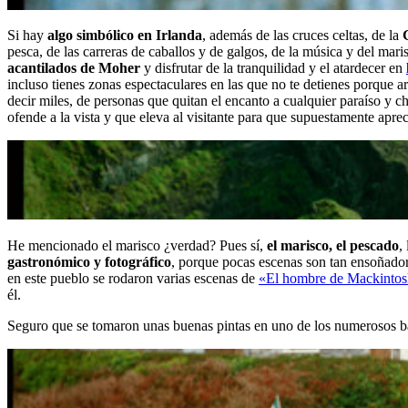
Si hay
algo simbólico en Irlanda
, además de las cruces celtas, de la
pesca, de las carreras de caballos y de galgos, de la música y del mari
acantilados de Moher
y disfrutar de la tranquilidad y el atardecer en
incluso tienes zonas espectaculares en las que no te detienes porque a
decir miles, de personas que quitan el encanto a cualquier paraíso y 
ofende a la vista y que eleva al visitante para que supuestamente apreci
He mencionado el marisco ¿verdad? Pues sí,
el marisco, el pescado
,
gastronómico y fotográfico
, porque pocas escenas son tan ensoñado
en este pueblo se rodaron varias escenas de
«El hombre de Mackinto
él.
Seguro que se tomaron unas buenas pintas en uno de los numerosos b