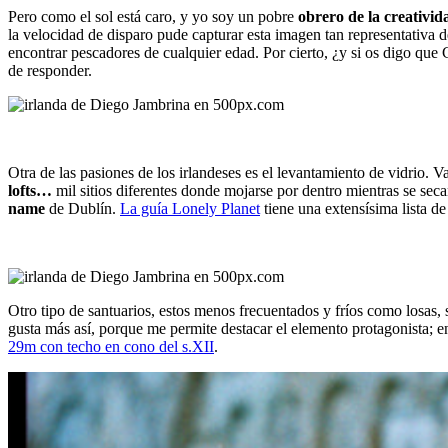
Pero como el sol está caro, y yo soy un pobre
obrero de la creativid
la velocidad de disparo pude capturar esta imagen tan representativa d
encontrar pescadores de cualquier edad. Por cierto, ¿y si os digo q
de responder.
Otra de las pasiones de los irlandeses es el levantamiento de vidrio.
lofts…
mil sitios diferentes donde mojarse por dentro mientras se s
name
de Dublín.
La guía Lonely Planet
tiene una extensísima lista de
Otro tipo de santuarios, estos menos frecuentados y fríos como losas,
gusta más así, porque me permite destacar el elemento protagonista; e
29m con techo en cono del s.XII
.