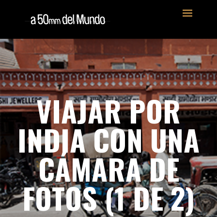
VIAJAR POR
INDIA CON UNA
CÁMARA DE
FOTOS (1 DE 2)