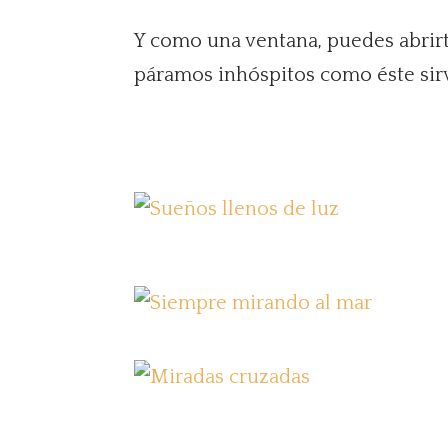
Y como una ventana, puedes abrirte
páramos inhóspitos como éste sir