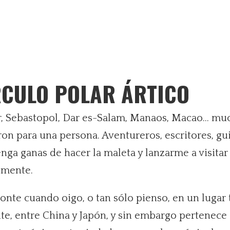
RCULO POLAR ÁRTICO
r, Sebastopol, Dar es-Salam, Manaos, Macao… muc
on para una persona. Aventureros, escritores, gui
enga ganas de hacer la maleta y lanzarme a visit
emente.
zonte cuando oigo, o tan sólo pienso, en un luga
nte, entre China y Japón, y sin embargo pertenec