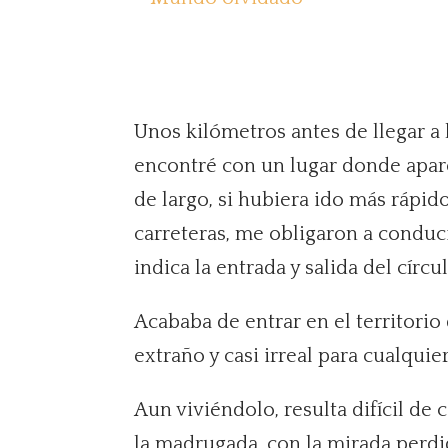
Unos kilómetros antes de llegar a 
encontré con un lugar donde apar
de largo, si hubiera ido más rápid
carreteras, me obligaron a conduci
indica la entrada y salida del círcu
Acababa de entrar en el territori
extraño y casi irreal para cualquier
Aun viviéndolo, resulta difícil de 
la madrugada, con la mirada perdid