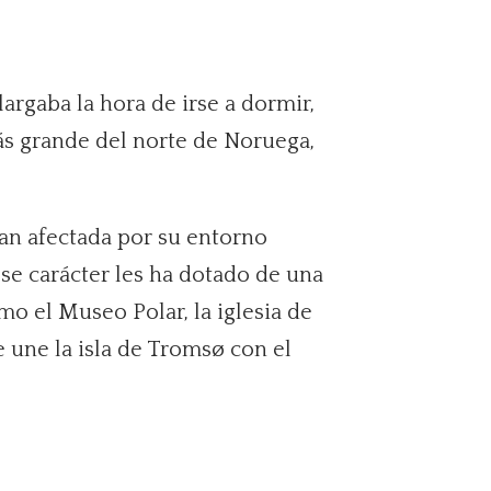
argaba la hora de irse a dormir,
más grande del norte de Noruega,
tan afectada por su entorno
se carácter les ha dotado de una
mo el Museo Polar, la iglesia de
 une la isla de Tromsø con el