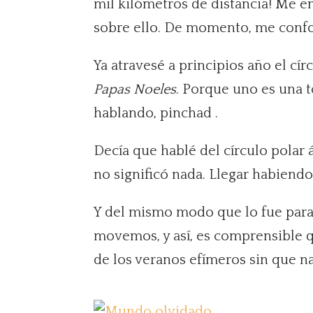
mil kilómetros de distancia! Me enc
sobre ello. De momento, me confo
Ya atravesé a principios año el cír
Papas Noeles
. Porque uno es una t
hablando, pinchad .
Decía que hablé del círculo polar
no significó nada. Llegar habien
Y del mismo modo que lo fue para 
movemos, y así, es comprensible qu
de los veranos efímeros sin que na