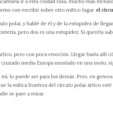
antaría ir a esta ciudad rusa, mucho más incluso q
rmo con escribir sobre otro mítico lugar:
el círc
culo polar, y hablé de él y de la estupidez de lleg
ontería, pero dos es una estupidez. Si queréis sa
 ártico, pero con poca emoción. Llegar hasta all
do cruzado media Europa montado en una moto, si
mí, lo puede ser para los demás. Pero, en general
e la mítica frontera del círculo polar ártico est
die se pare a mirar.