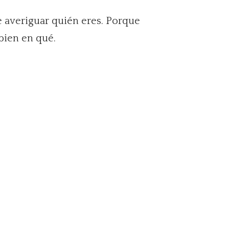
e averiguar quién eres. Porque
bien en qué.