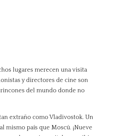
hos lugares merecen una visita
onistas y directores de cine son
ar rincones del mundo donde no
r tan extraño como Vladivostok. Un
e al mismo país que Moscú. ¡Nueve