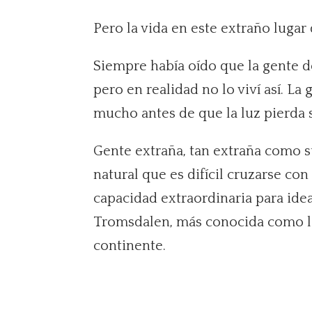
Pero la vida en este extraño lug
Siempre había oído que la gente de
pero en realidad no lo viví así. L
mucho antes de que la luz pierda 
Gente extraña, tan extraña como su
natural que es difícil cruzarse c
capacidad extraordinaria para idea
Tromsdalen, más conocida como la 
continente.