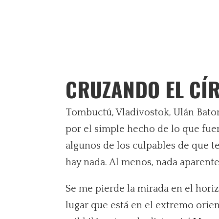
CRUZANDO EL CÍ
Tombuctú, Vladivostok, Ulán Bato
por el simple hecho de lo que fuer
algunos de los culpables de que t
hay nada. Al menos, nada aparent
Se me pierde la mirada en el hori
lugar que está en el extremo orie