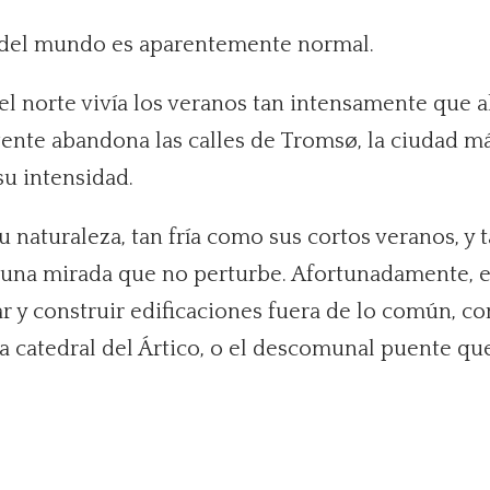
ar del mundo es aparentemente normal.
l norte vivía los veranos tan intensamente que al
a gente abandona las calles de Tromsø, la ciudad 
su intensidad.
 naturaleza, tan fría como sus cortos veranos, y 
on una mirada que no perturbe. Afortunadamente, e
r y construir edificaciones fuera de lo común, co
catedral del Ártico, o el descomunal puente que