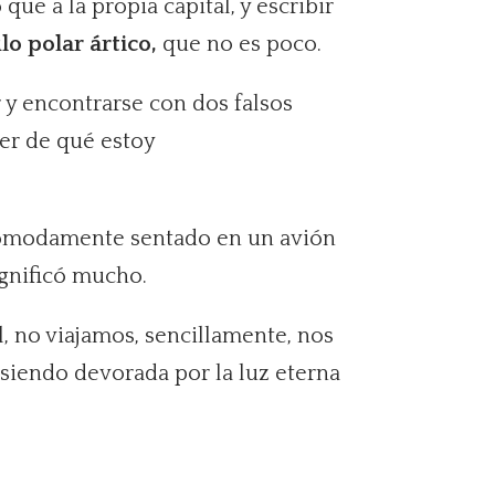
ue a la propia capital, y escribir
ulo polar ártico,
que no es poco.
ar y encontrarse con dos falsos
ber de qué estoy
í cómodamente sentado en un avión
gnificó mucho.
, no viajamos, sencillamente, nos
é siendo devorada por la luz eterna