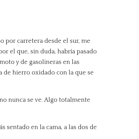
do por carretera desde el sur, me
r el que, sin duda, habría pasado
 moto y de gasolineras en las
a de hierro oxidado con la que se
rno nunca se ve. Algo totalmente
tás sentado en la cama, a las dos de