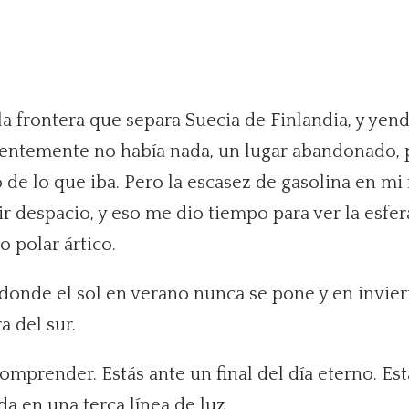
la frontera que separa Suecia de Finlandia, y yen
entemente no había nada, un lugar abandonado, po
o de lo que iba. Pero la escasez de gasolina en mi
r despacio, y eso me dio tiempo para ver la esfer
lo polar ártico.
o donde el sol en verano nunca se pone y en invie
a del sur.
comprender. Estás ante un final del día eterno. Es
a en una terca línea de luz.