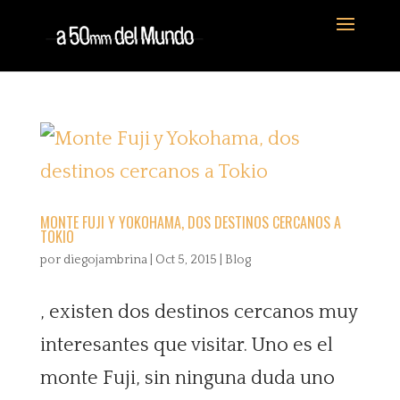
MONTE FUJI Y YOKOHAMA, DOS DESTINOS CERCANOS A
TOKIO
por
diegojambrina
|
Oct 5, 2015
|
Blog
, existen dos destinos cercanos muy
interesantes que visitar. Uno es el
monte Fuji, sin ninguna duda uno