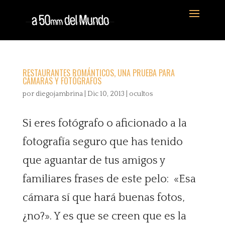
RESTAURANTES ROMÁNTICOS, UNA PRUEBA PARA
CÁMARAS Y FOTÓGRAFOS
por
diegojambrina
|
Dic 10, 2013
|
ocultos
Si eres fotógrafo o aficionado a la
fotografía seguro que has tenido
que aguantar de tus amigos y
familiares frases de este pelo: «Esa
cámara sí que hará buenas fotos,
¿no?». Y es que se creen que es la