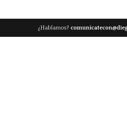
¿Hablamos?
comunicatecon@die