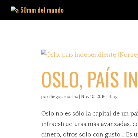
OSLO, PAÍS I
por
diegojambrina
|
Nov 10, 2016
|
Blog
Oslo no es sólo la capital de un pa
infraestructuras más avanzadas, c
dinero, otros solo con gusto… Es un