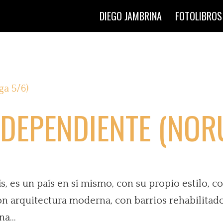
DIEGO JAMBRINA
FOTOLIBROS
NDEPENDIENTE (NOR
ís, es un país en sí mismo, con su propio estilo, 
on arquitectura moderna, con barrios rehabilita
a...