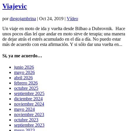
Viajevic
por
diegojambrina
|
Oct 24, 2019
|
Vídeo
Un viaje en moto de ida y vuelta desde Bilbao a Dubrovnik. Hace
unos pocos días leí que andar en moto sirve de terapia; una manera
de dejar atrás el estrés acumulado en el día a día. No puedo estar
más de acuerdo con esta afirmación. Y si sólo dar una vuelta en...
Sí, ya me acuerdo…
junio 2026
mayo 2026
abril 2026
febrero 2026
octubre 2025
septiembre 2025
diciembre 2024
noviembre 2024
mayo 2024
noviembre 2023
octubre 2023
septiembre 2023
mayo 2023