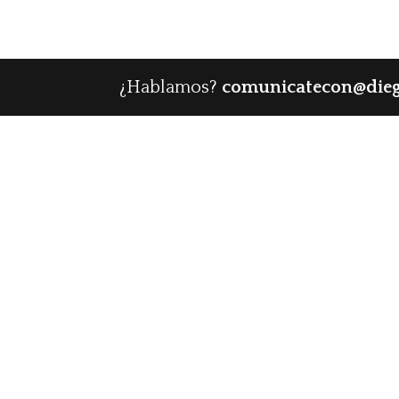
¿Hablamos?
comunicatecon@die