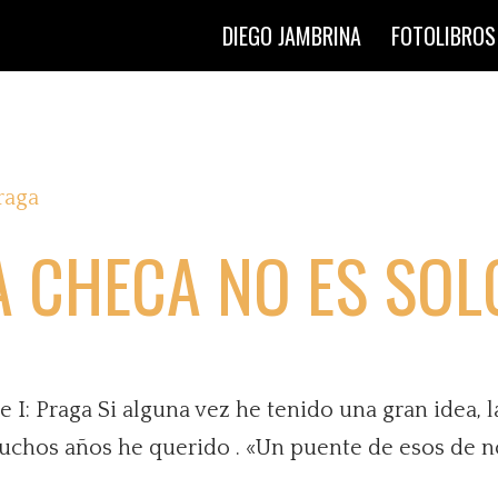
DIEGO JAMBRINA
FOTOLIBROS
A CHECA NO ES SO
e I: Praga Si alguna vez he tenido una gran idea, l
muchos años he querido . «Un puente de esos de 