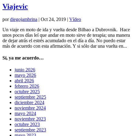
Viajevic
por
diegojambrina
|
Oct 24, 2019
|
Vídeo
Un viaje en moto de ida y vuelta desde Bilbao a Dubrovnik. Hace
unos pocos días leí que andar en moto sirve de terapia; una manera
de dejar atrás el estrés acumulado en el día a día. No puedo estar
más de acuerdo con esta afirmación. Y si sólo dar una vuelta en...
Sí, ya me acuerdo…
junio 2026
mayo 2026
abril 2026
febrero 2026
octubre 2025
septiembre 2025
diciembre 2024
noviembre 2024
mayo 2024
noviembre 2023
octubre 2023
septiembre 2023
mayo 2023