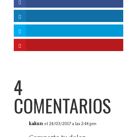
4
COMENTARIOS
kakun
el 24/03/2017 a las 2:44 pm