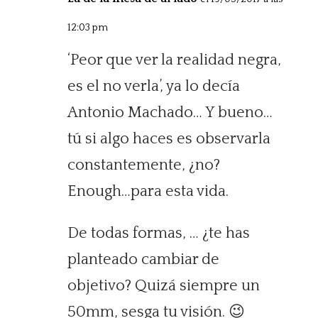
12:03 pm
‘Peor que ver la realidad negra,
es el no verla’, ya lo decía
Antonio Machado… Y bueno…
tú si algo haces es observarla
constantemente, ¿no?
Enough…para esta vida.
De todas formas, … ¿te has
planteado cambiar de
objetivo? Quizá siempre un
50mm, sesga tu visión. 😉