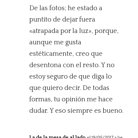
De las fotos; he estado a
puntito de dejar fuera
«atrapada por la luz», porque,
aunque me gusta
estéticamente, creo que
desentona con el resto. Y no
estoy seguro de que diga lo
que quiero decir. De todas
formas, tu opinión me hace
dudar. Y eso siempre es bueno.
La de la mesa de al lado
el 19/05/2017 a las