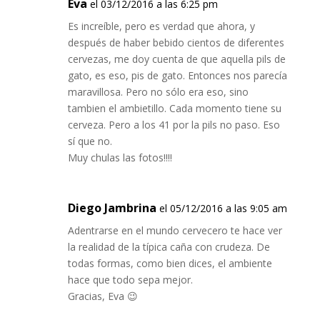
Eva
el 03/12/2016 a las 6:25 pm
Es increíble, pero es verdad que ahora, y
después de haber bebido cientos de diferentes
cervezas, me doy cuenta de que aquella pils de
gato, es eso, pis de gato. Entonces nos parecía
maravillosa. Pero no sólo era eso, sino
tambien el ambietillo. Cada momento tiene su
cerveza. Pero a los 41 por la pils no paso. Eso
sí que no.
Muy chulas las fotos!!!!
Diego Jambrina
el 05/12/2016 a las 9:05 am
Adentrarse en el mundo cervecero te hace ver
la realidad de la típica caña con crudeza. De
todas formas, como bien dices, el ambiente
hace que todo sepa mejor.
Gracias, Eva 😉