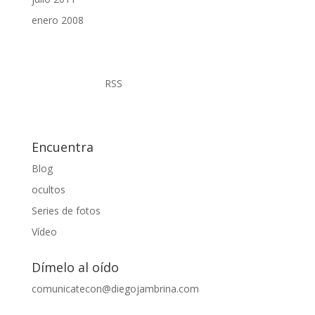
enero 2008
RSS
Encuentra
Blog
ocultos
Series de fotos
Vídeo
Dímelo al oído
comunicatecon@diegojambrina.com