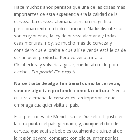
Hace muchos años pensaba que una de las cosas más
importantes de esta experiencia era la calidad de la
cerveza. La cerveza alemana tiene un magnífico
posicionamiento en todo el mundo. Nadie discute que
son muy buenas, la ley de pureza alemana y todas
esas mentiras. Hoy, sé mucho más de cerveza y
considero que el brebaje que allí se vende está lejos de
ser un buen producto. Pero volvería a ir a la
Oktoberfest y volvería a gritar, medio aturdido por el
alcohol,
Ein prosit! Ein prosit!
No se trata de algo tan banal como la cerveza,
sino de algo tan profundo como la cultura.
Y en la
cultura alemana, la cerveza es tan importante que
embriaga cualquier visita al país.
Este post no va de Munich, va de Düsseldorf, justo en
la otra punta del país germano, y, aunque el tipo de
cerveza que aquí se bebe es totalmente distinto al de
la región bávara, comparte con ella su amor por las