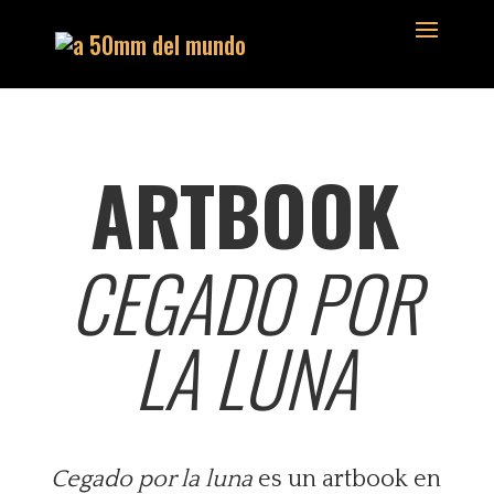
ARTBOOK
CEGADO POR
LA LUNA
Cegado por la luna
es un artbook en