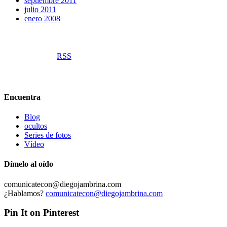
septiembre 2011
julio 2011
enero 2008
RSS
Encuentra
Blog
ocultos
Series de fotos
Vídeo
Dímelo al oído
comunicatecon@diegojambrina.com
¿Hablamos?
comunicatecon@diegojambrina.com
Pin It on Pinterest