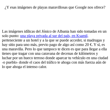
¿Y esas imágenes de playas maravillosas que Google nos ofrece?
Las imágenes idílicas del Jónico de Albania han sido tomadas en un
solo punto:
una playa privada al sur del país, en Ksamil,
perteneciente a un hotel y a la que se puede acceder, si madrugas y
hay sitio para uno más, previo pago de algo así como 20 €. Y sí, es
una maravilla. Pero lo que tampoco te dicen es que para llegar a ella
tienes que tragar con una caravana de decenas de kilómetros y
luchar por un hueco terroso donde aparcar tu vehículo en una ciudad
-o pueblo- donde el caos del tráfico te ahoga con más fuerza aún de
lo que ahoga el intenso calor.