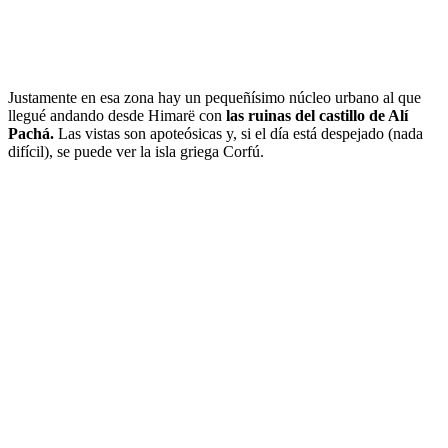
Justamente en esa zona hay un pequeñísimo núcleo urbano al que
llegué andando desde Himarë con
las ruinas del castillo de Alí
Pachá.
Las vistas son apoteósicas y, si el día está despejado (nada
difícil), se puede ver la isla griega Corfú.