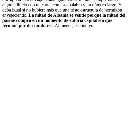
algún edificio con un cartel con esta palabra y un número largo. Y
daba igual si no hubiera más que una triste estructura de hormigón
envejeciendo.
La mitad de Albania se vende porque la mitad del
país se compró en un momento de euforia capitalista que
terminó por derrumbarse.
Al menos, eso intuyo.