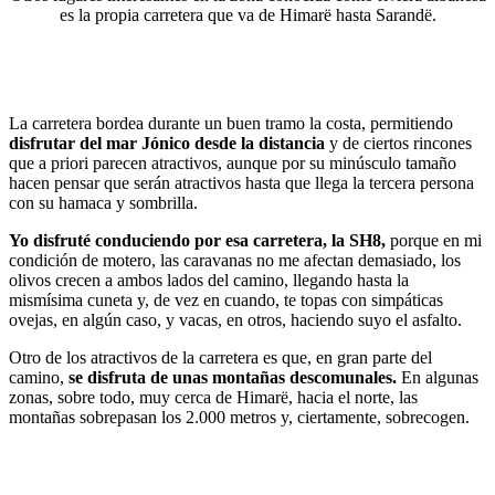
es la propia carretera que va de Himarë hasta Sarandë.
La carretera bordea durante un buen tramo la costa, permitiendo
disfrutar del mar Jónico desde la distancia
y de ciertos rincones
que a priori parecen atractivos, aunque por su minúsculo tamaño
hacen pensar que serán atractivos hasta que llega la tercera persona
con su hamaca y sombrilla.
Yo disfruté conduciendo por esa carretera, la SH8,
porque en mi
condición de motero, las caravanas no me afectan demasiado, los
olivos crecen a ambos lados del camino, llegando hasta la
mismísima cuneta y, de vez en cuando, te topas con simpáticas
ovejas, en algún caso, y vacas, en otros, haciendo suyo el asfalto.
Otro de los atractivos de la carretera es que, en gran parte del
camino,
se disfruta de unas montañas descomunales.
En algunas
zonas, sobre todo, muy cerca de Himarë, hacia el norte, las
montañas sobrepasan los 2.000 metros y, ciertamente, sobrecogen.