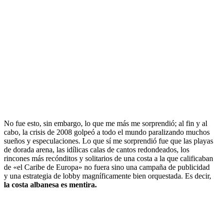
No fue esto, sin embargo, lo que me más me sorprendió; al fin y al
cabo, la crisis de 2008 golpeó a todo el mundo paralizando muchos
sueños y especulaciones. Lo que sí me sorprendió fue que las playas
de dorada arena, las idílicas calas de cantos redondeados, los
rincones más recónditos y solitarios de una costa a la que calificaban
de «el Caribe de Europa» no fuera sino una campaña de publicidad
y una estrategia de lobby magníficamente bien orquestada. Es decir,
la costa albanesa es mentira.